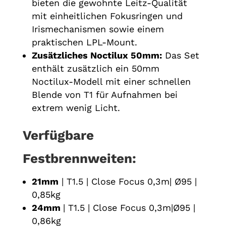
bieten die gewohnte Leitz-Qualität
mit einheitlichen Fokusringen und
Irismechanismen sowie einem
praktischen LPL-Mount.
Zusätzliches Noctilux 50mm:
Das Set
enthält zusätzlich ein 50mm
Noctilux-Modell mit einer schnellen
Blende von T1 für Aufnahmen bei
extrem wenig Licht.
Verfügbare
Festbrennweiten:
21mm
| T1.5 | Close Focus 0,3m| Ø95 |
0,85kg
24mm
| T1.5 | Close Focus 0,3m|Ø95 |
0,86kg