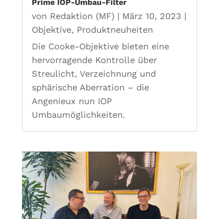
Prime IOP-Umbau-Filter
von
Redaktion (MF)
|
März 10, 2023
|
Objektive
,
Produktneuheiten
Die Cooke-Objektive bieten eine
hervorragende Kontrolle über
Streulicht, Verzeichnung und
sphärische Aberration – die
Angenieux nun IOP
Umbaumöglichkeiten.