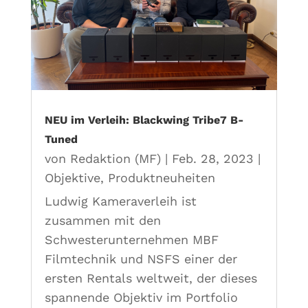
NEU im Verleih: Blackwing Tribe7 B-
Tuned
von
Redaktion (MF)
|
Feb. 28, 2023
|
Objektive
,
Produktneuheiten
Ludwig Kameraverleih ist
zusammen mit den
Schwesterunternehmen MBF
Filmtechnik und NSFS einer der
ersten Rentals weltweit, der dieses
spannende Objektiv im Portfolio