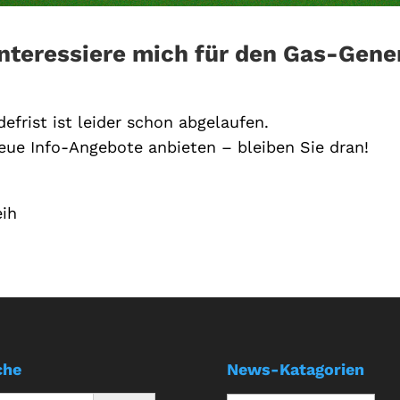
interessiere mich für den Gas-Gene
efrist ist leider schon abgelaufen.
eue Info-Angebote anbieten – bleiben Sie dran!
ih
che
News-Katagorien