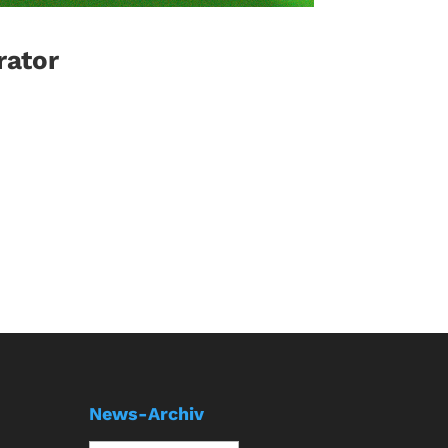
rator
News-Archiv