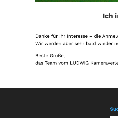
Ich 
Danke für Ihr Interesse – die Anmeld
Wir werden aber sehr bald wieder n
Beste Grüße,
das Team vom LUDWIG Kameraverle
Su