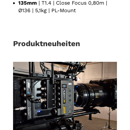
135mm
| T1.4 | Close Focus 0,80m |
Ø136 | 5,1kg | PL-Mount
Produktneuheiten