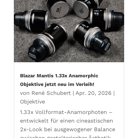
Blazar Mantis 1.33x Anamorphic
Objektive jetzt neu im Verleih!
von
René Schubert
|
Apr. 20, 2026
|
Objektive
1.33x Vollformat-Anamorphoten –
entwickelt für einen cineastischen
2x-Look bei ausgewogener Balance
zwischen gestalterischer Ästhetik