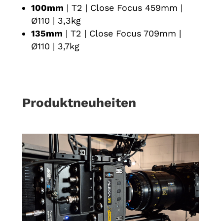
100mm
| T2 | Close Focus 459mm |
Ø110 | 3,3kg
135mm
| T2 | Close Focus 709mm |
Ø110 | 3,7kg
Produktneuheiten