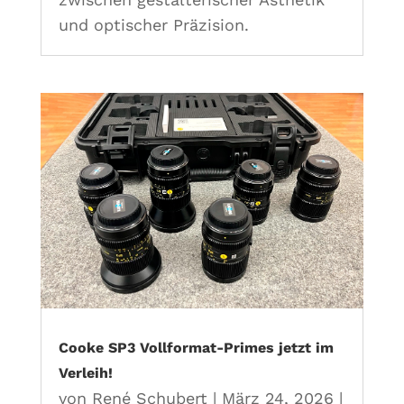
und optischer Präzision.
Cooke SP3 Vollformat-Primes jetzt im
Verleih!
von
René Schubert
|
März 24, 2026
|