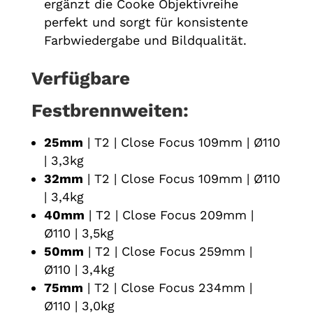
ergänzt die Cooke Objektivreihe
perfekt und sorgt für konsistente
Farbwiedergabe und Bildqualität.
Verfügbare
Festbrennweiten:
25mm
| T2 | Close Focus 109mm | Ø110
| 3,3kg
32mm
| T2 | Close Focus 109mm | Ø110
| 3,4kg
40mm
| T2 | Close Focus 209mm |
Ø110 | 3,5kg
50mm
| T2 | Close Focus 259mm |
Ø110 | 3,4kg
75mm
| T2 | Close Focus 234mm |
Ø110 | 3,0kg