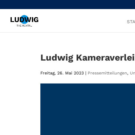
STA
Ludwig Kameraverlei
Freitag, 26. Mai 2023
|
Pressemitteilungen
,
U