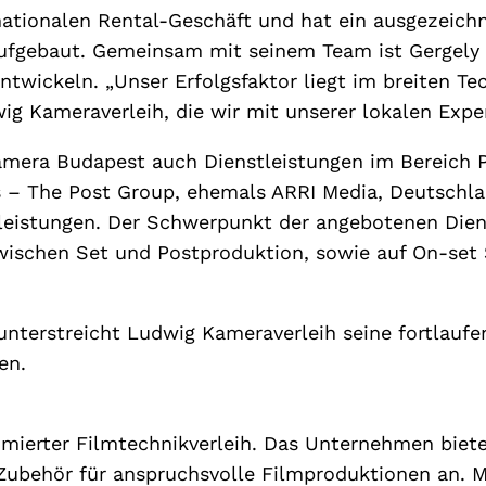
rnationalen Rental-Geschäft und hat ein ausgezeic
ufgebaut. Gemeinsam mit seinem Team ist Gergely 
entwickeln. „Unser Erfolgsfaktor liegt im breiten Te
g Kameraverleih, die wir mit unserer lokalen Expert
amera Budapest auch Dienstleistungen im Bereich 
– The Post Group, ehemals ARRI Media, Deutschlan
eistungen. Der Schwerpunkt der angebotenen Diens
 zwischen Set und Postproduktion, sowie auf On-set 
nterstreicht Ludwig Kameraverleih seine fortlauf
en.
mierter Filmtechnikverleih. Das Unternehmen biet
ubehör für anspruchsvolle Filmproduktionen an. M