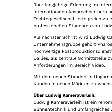
über langjährige Erfahrung im inte
internationalen Ansprechpartnern a
Tochtergesellschaft erfolgreich zu 
professionellen Standards von Ludwi
Als nächster Schritt wird Ludwig C
Unternehmensgruppe gehört Pharos 
hochwertige Postproduktionsdienstl
Dailies, als zentrale Schnittstelle
Anforderungen im Bereich Video.
Mit dem neuen Standort in Ungarn u
Kunden in neuen Märkten zu wachs
Über Ludwig Kameraverleih:
Ludwig Kameraverleih ist ein renom
Bühnentechnik und umfangreiches Z