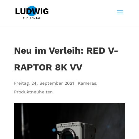
Neu im Verleih: RED V-
RAPTOR 8K VV
Freitag, 24. September 2021
|
Kameras
,
Produktneuheiten