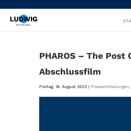
STA
PHAROS – The Post G
Abschlussfilm
Freitag, 18. August 2023
|
Pressemitteilungen