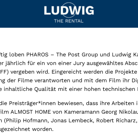
ftig loben PHAROS – The Post Group und Ludwig 
jährlich für ein von einer Jury ausgewähltes Ab
HFF) vergeben wird. Eingereicht werden die Projek
ung der Filme verantworten und mit dem Film ihr D
e inhaltliche Qualität mit einer hohen technischen
die Preisträger*innen bewiesen, dass ihre Arbeiten 
film ALMOST HOME von Kameramann Georg Nikolaus 
m (Philip Hofmann, Jonas Lembeck, Robert Richarz,
gezeichnet worden.