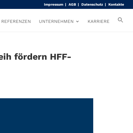
Impressum
AGB
Datenschutz
Kontakte
REFERENZEN
UNTERNEHMEN
KARRIERE
ih fördern HFF-