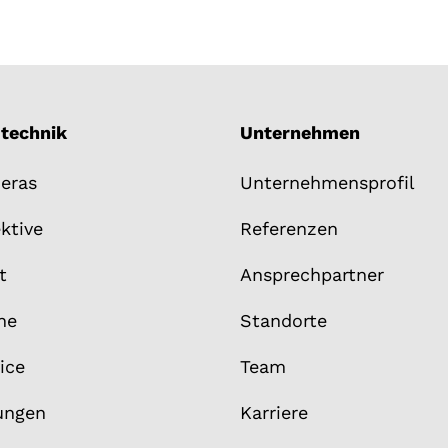
mtechnik
Unternehmen
eras
Unternehmensprofil
ktive
Referenzen
t
Ansprechpartner
ne
Standorte
ice
Team
ungen
Karriere