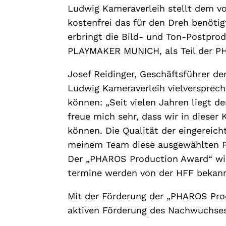
Ludwig Kameraverleih stellt dem vo
kostenfrei das für den Dreh benö
erbringt die Bild- und Ton-Postpro
PLAYMAKER MUNICH, als Teil der PHA
Josef Reidinger, Geschäftsführer
Ludwig Kameraverleih vielversprech
können: „Seit vielen Jahren lieg
freue mich sehr, dass wir in dieser
können. Die Qualität der eingerei
meinem Team diese ausgewählten Pro
Der „PHAROS Production Award“ wir
termine werden von der HFF bekan
Mit der Förderung der „PHAROS Pr
aktiven Förderung des Nachwuchse