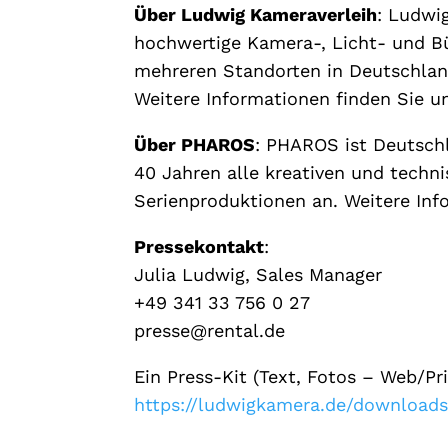
Über Ludwig Kameraverleih
: Ludwi
hochwertige Kamera-, Licht- und Bu
mehreren Standorten in Deutschlan
Weitere Informationen finden Sie u
Über PHAROS
: PHAROS ist Deutsch
40 Jahren alle kreativen und techn
Serienproduktionen an. Weitere Inf
Pressekontakt
:
Julia Ludwig, Sales Manager
+49 341 33 756 0 27
presse@rental.de
Ein Press-Kit (Text, Fotos – Web/Pr
https://ludwigkamera.de/download