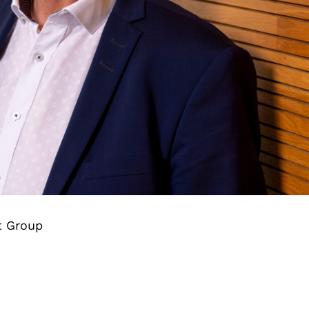
t Group