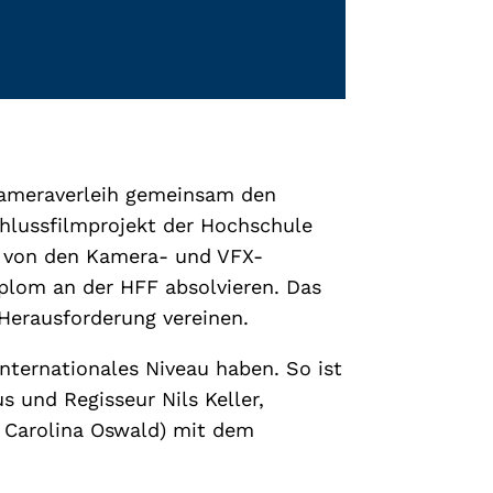
Kameraverleih gemeinsam den
schlussfilmprojekt der Hochschule
te von den Kamera- und VFX-
iplom an der HFF absolvieren. Das
 Herausforderung vereinen.
internationales Niveau haben. So ist
und Regisseur Nils Keller,
 Carolina Oswald) mit dem