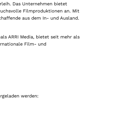
erleih. Das Unternehmen bietet
ruchsvolle Filmproduktionen an. Mit
chaffende aus dem In- und Ausland.
ls ARRI Media, bietet seit mehr als
ernationale Film- und
ergeladen werden: