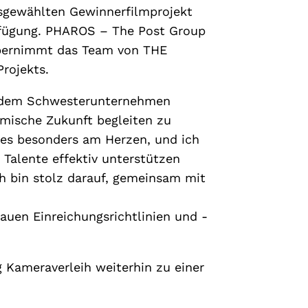
sgewählten Gewinnerfilmprojekt
erfügung. PHAROS – The Post Group
übernimmt das Team von THE
rojekts.
mit dem Schwesterunternehmen
lmische Zukunft begleiten zu
ses besonders am Herzen, und ich
Talente effektiv unterstützen
ch bin stolz darauf, gemeinsam mit
uen Einreichungsrichtlinien und -
Kameraverleih weiterhin zu einer