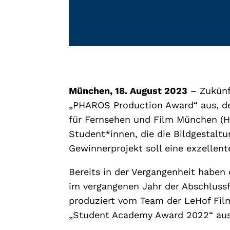
München, 18. August 2023
– Zukün
„PHAROS Production Award“ aus, der 
für Fernsehen und Film München (
Student*innen, die die Bildgestalt
Gewinnerprojekt soll eine exzellent
Bereits in der Vergangenheit haben 
im vergangenen Jahr der Abschluss
produziert vom Team der LeHof Fil
„Student Academy Award 2022“ aus