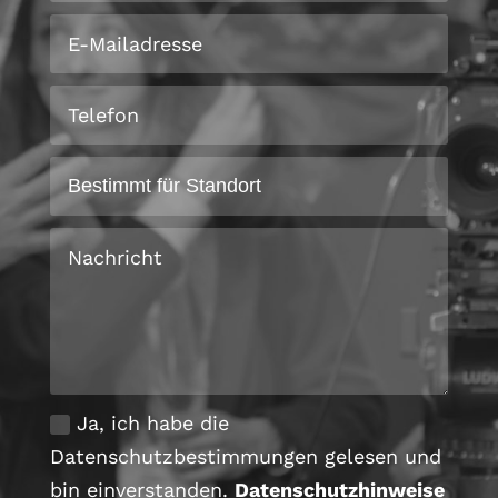
Ja, ich habe die
Datenschutzbestimmungen gelesen und
bin einverstanden.
Datenschutzhinweise