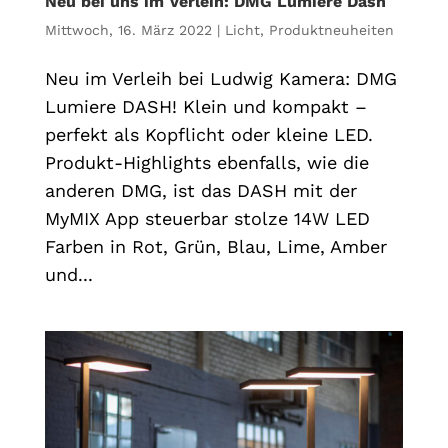
Neu bei uns im Verleih: DMG Lumiere Dash
Mittwoch, 16. März 2022
|
Licht
,
Produktneuheiten
Neu im Verleih bei Ludwig Kamera: DMG
Lumiere DASH! Klein und kompakt –
perfekt als Kopflicht oder kleine LED.
Produkt-Highlights ebenfalls, wie die
anderen DMG, ist das DASH mit der
MyMIX App steuerbar stolze 14W LED
Farben in Rot, Grün, Blau, Lime, Amber
und...