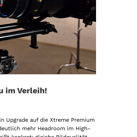
 im Verleih!
in Upgrade auf die Xtreme Premium
t deutlich mehr Headroom im High-
ßt konkret: gleiche Bildqualität,