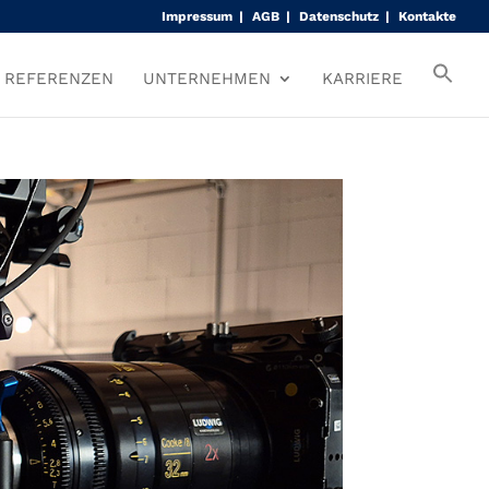
Impressum
AGB
Datenschutz
Kontakte
REFERENZEN
UNTERNEHMEN
KARRIERE