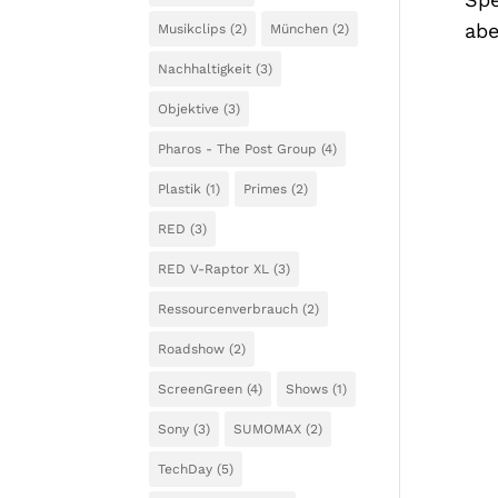
abe
Musikclips
(2)
München
(2)
Nachhaltigkeit
(3)
Objektive
(3)
Pharos - The Post Group
(4)
Plastik
(1)
Primes
(2)
RED
(3)
RED V-Raptor XL
(3)
Ressourcenverbrauch
(2)
Roadshow
(2)
ScreenGreen
(4)
Shows
(1)
Sony
(3)
SUMOMAX
(2)
TechDay
(5)