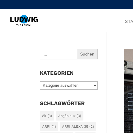
STA
Search
for:
KATEGORIEN
KATEGORIEN
SCHLAGWÖRTER
8k
(3)
Angénieux
(3)
ARRI
(4)
ARRI ALEXA 35
(2)