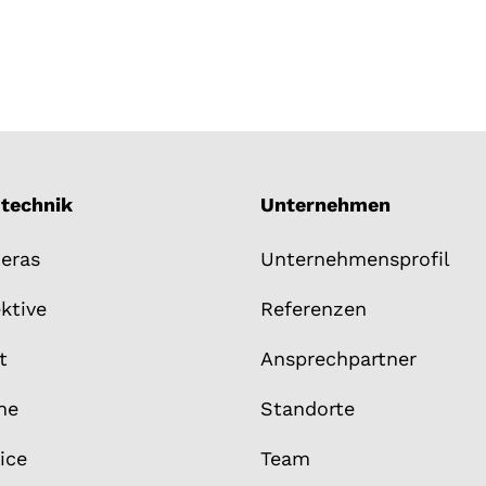
mtechnik
Unternehmen
eras
Unternehmensprofil
ktive
Referenzen
t
Ansprechpartner
ne
Standorte
ice
Team