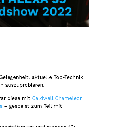
Gelegenheit, aktuelle Top-Technik
ln auszuprobieren.
war diese mit
Caldwell Chameleon
s
– gespeist zum Teil mit
eranstaltungen und standen für