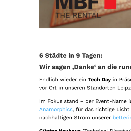
6 Städte in 9 Tagen:
Wir sagen ‚Danke‘ an die ru
Endlich wieder ein
Tech Day
in Präs
vor Ort in unseren Standorten Leip
Im Fokus stand – der Event-Name 
Anamorphics
, für das richtige Lich
nachhaltigen Strom unserer
betteri
Günter Neuhaus
(Technical Directo