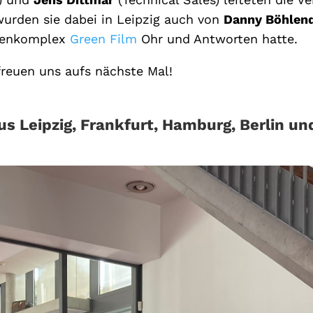
wurden sie dabei in Leipzig auch von
Danny Böhlend
emenkomplex
Green Film
Ohr und Antworten hatte.
freuen uns aufs nächste Mal!
s Leipzig, Frankfurt, Hamburg, Berlin un