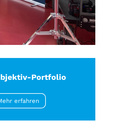
bjektiv-Portfolio
Mehr erfahren