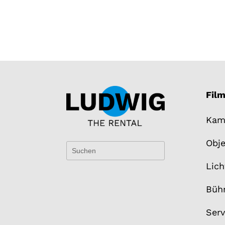
Fil
Kam
Obje
Lich
Büh
Serv