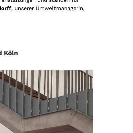
orff
, unserer Umweltmanagerin,
d Köln