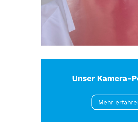
Unser Kamera-Po
Mehr erfahre