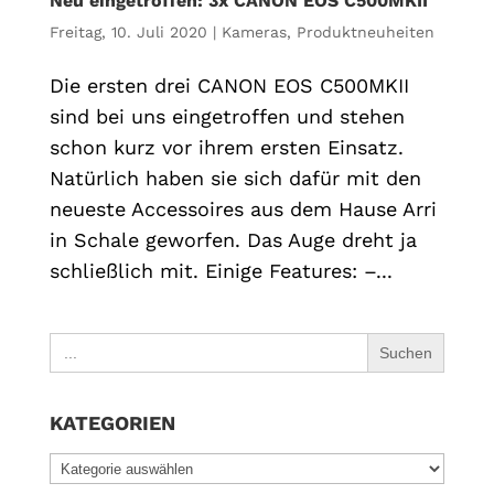
Neu eingetroffen: 3x CANON EOS C500MKII
Freitag, 10. Juli 2020
|
Kameras
,
Produktneuheiten
Die ersten drei CANON EOS C500MKII
sind bei uns eingetroffen und stehen
schon kurz vor ihrem ersten Einsatz.
Natürlich haben sie sich dafür mit den
neueste Accessoires aus dem Hause Arri
in Schale geworfen. Das Auge dreht ja
schließlich mit. Einige Features: –...
Search
for:
KATEGORIEN
KATEGORIEN