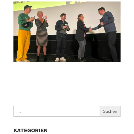
Search
for:
KATEGORIEN