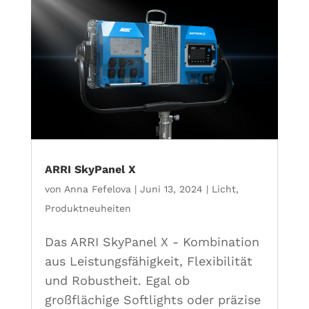
ARRI SkyPanel X
von
Anna Fefelova
|
Juni 13, 2024
|
Licht
,
Produktneuheiten
Das ARRI SkyPanel X - Kombination
aus Leistungsfähigkeit, Flexibilität
und Robustheit. Egal ob
großflächige Softlights oder präzise