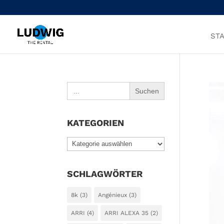
STA
Search
for:
KATEGORIEN
KATEGORIEN
SCHLAGWÖRTER
8k
(3)
Angénieux
(3)
ARRI
(4)
ARRI ALEXA 35
(2)