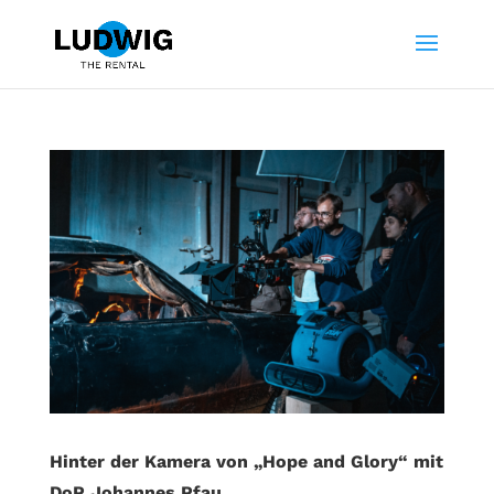
Hinter der Kamera von „Hope and Glory“ mit
DoP Johannes Pfau