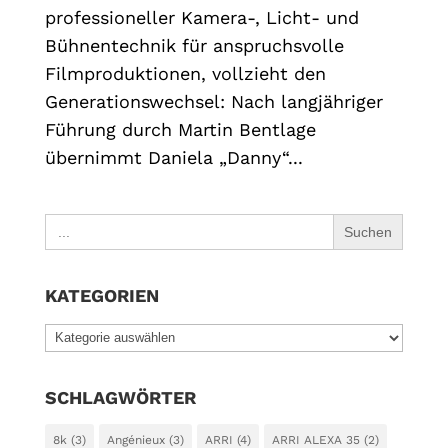
professioneller Kamera-, Licht- und
Bühnentechnik für anspruchsvolle
Filmproduktionen, vollzieht den
Generationswechsel: Nach langjähriger
Führung durch Martin Bentlage
übernimmt Daniela „Danny“...
Search
for:
KATEGORIEN
KATEGORIEN
SCHLAGWÖRTER
8k
(3)
Angénieux
(3)
ARRI
(4)
ARRI ALEXA 35
(2)