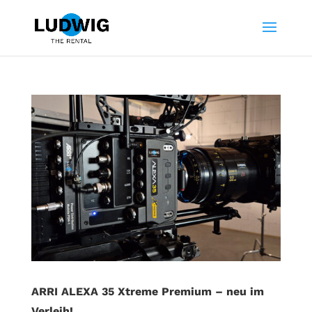
ARRI ALEXA 35 Xtreme Premium – neu im
Verleih!