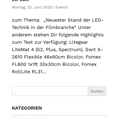
Montag, 22. Juni 2020
|
Events
zum Thema: „Neuester Stand der LED-
Technik in der Filmbranche“ Unter
anderem stehen Dir folgende Highlights
zum Test zur Verfügung: Litegear
LiteMat 4 (S2, Plus, Spectrum), Swit S-
2610 Flexible 46x60cm Bicolor, Fomex
FL600 1x1ft 30x30cm Bicolor, Fomex
RollLite RL31...
Search
for:
KATEGORIEN