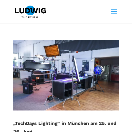
„TechDays Lighting“ in München am 25. und
26. Juni