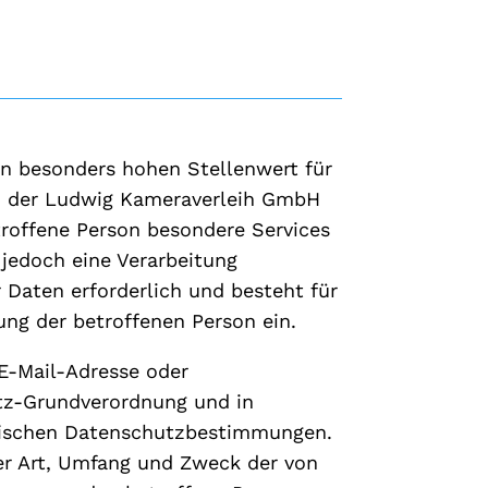
en besonders hohen Stellenwert für
en der Ludwig Kameraverleih GmbH
troffene Person besondere Services
jedoch eine Verarbeitung
 Daten erforderlich und besteht für
gung der betroffenen Person ein.
 E-Mail-Adresse oder
utz-Grundverordnung und in
fischen Datenschutzbestimmungen.
er Art, Umfang und Zweck der von