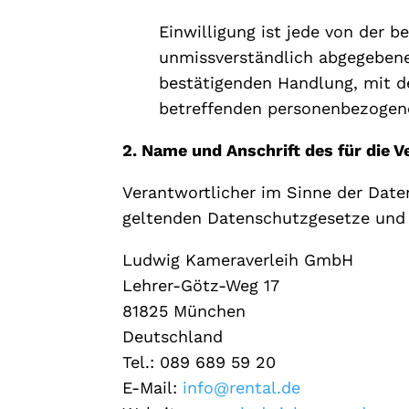
Einwilligung ist jede von der b
unmissverständlich abgegebene
bestätigenden Handlung, mit de
betreffenden personenbezogene
2. Name und Anschrift des für die 
Verantwortlicher im Sinne der Date
geltenden Datenschutzgesetze und 
Ludwig Kameraverleih GmbH
Lehrer-Götz-Weg 17
81825 München
Deutschland
Tel.: 089 689 59 20
E-Mail:
info@rental.de