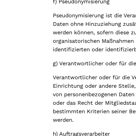
f) Pseudonymisierung
Pseudonymisierung ist die Ver
Daten ohne Hinzuziehung zusät
werden können, sofern diese z
organisatorischen Maßnahmen u
identifizierten oder identifizi
g) Verantwortlicher oder für di
Verantwortlicher oder für die V
Einrichtung oder andere Stelle
von personenbezogenen Daten e
oder das Recht der Mitgliedst
bestimmten Kriterien seiner B
werden.
h) Auftragsverarbeiter