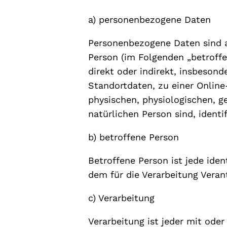
a) personenbezogene Daten
Personenbezogene Daten sind all
Person (im Folgenden „betroffen
direkt oder indirekt, insbeso
Standortdaten, zu einer Onlin
physischen, physiologischen, ge
natürlichen Person sind, identi
b) betroffene Person
Betroffene Person ist jede iden
dem für die Verarbeitung Veran
c) Verarbeitung
Verarbeitung ist jeder mit ode