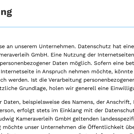
ung
esse an unserem Unternehmen. Datenschutz hat ein
ameraverleih GmbH. Eine Nutzung der Internetseit
 personenbezogener Daten möglich. Sofern eine be
Internetseite in Anspruch nehmen möchte, könnte 
ch werden. Ist die Verarbeitung personenbezogener
tzliche Grundlage, holen wir generell eine Einwilli
 Daten, beispielsweise des Namens, der Anschrift,
rson, erfolgt stets im Einklang mit der Datensch
Ludwig Kameraverleih GmbH geltenden landesspezi
ng möchte unser Unternehmen die Öffentlichkeit üb