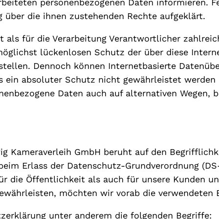
rbeiteten personenbezogenen Daten informieren. F
g über die ihnen zustehenden Rechte aufgeklärt.
als für die Verarbeitung Verantwortlicher zahlreic
lichst lückenlosen Schutz der über diese Interne
tellen. Dennoch können Internetbasierte Datenübe
s ein absoluter Schutz nicht gewährleistet werden
onenbezogene Daten auch auf alternativen Wegen, be
g Kameraverleih GmbH beruht auf den Begrifflichk
 beim Erlass der Datenschutz-Grundverordnung (D
r die Öffentlichkeit als auch für unsere Kunden un
ewährleisten, möchten wir vorab die verwendeten Be
zerklärung unter anderem die folgenden Begriffe: