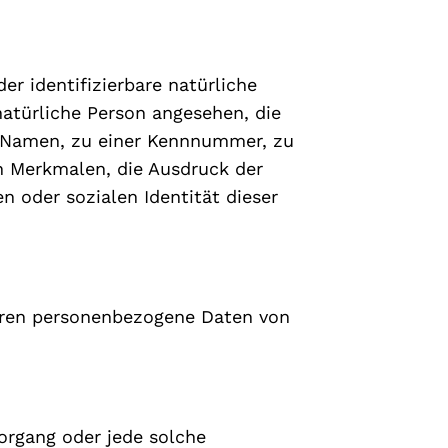
er identifizierbare natürliche
natürliche Person angesehen, die
m Namen, zu einer Kennnummer, zu
n Merkmalen, die Ausdruck der
en oder sozialen Identität dieser
, deren personenbezogene Daten von
Vorgang oder jede solche