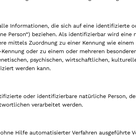
e Informationen, die sich auf eine identifizierte od
e Person“) beziehen. Als identifizierbar wird eine 
ndere mittels Zuordnung zu einer Kennung wie eine
e-Kennung oder zu einem oder mehreren besondere
netischen, psychischen, wirtschaftlichen, kulturell
fiziert werden kann.
tifizierte oder identifizierbare natürliche Person
twortlichen verarbeitet werden.
r ohne Hilfe automatisierter Verfahren ausgeführte 