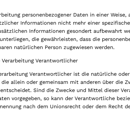
arbeitung personenbezogener Daten in einer Weise,
zlicher Informationen nicht mehr einer spezifisch
usätzlichen Informationen gesondert aufbewahrt w
nterliegen, die gewährleisten, dass die personenb
erbaren natürlichen Person zugewiesen werden.
e Verarbeitung Verantwortlicher
erarbeitung Verantwortlicher ist die natürliche oder
, die allein oder gemeinsam mit anderen über die Z
ntscheidet. Sind die Zwecke und Mittel dieser Ver
aaten vorgegeben, so kann der Verantwortliche bez
enennung nach dem Unionsrecht oder dem Recht de