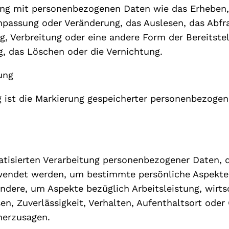
 mit personenbezogenen Daten wie das Erheben, d
npassung oder Veränderung, das Auslesen, das Abfr
, Verbreitung oder eine andere Form der Bereitstel
, das Löschen oder die Vernichtung.
ung
 ist die Markierung gespeicherter personenbezogene
matisierten Verarbeitung personenbezogener Daten, d
ndet werden, um bestimmte persönliche Aspekte, d
ndere, um Aspekte bezüglich Arbeitsleistung, wirts
sen, Zuverlässigkeit, Verhalten, Aufenthaltsort oder
herzusagen.