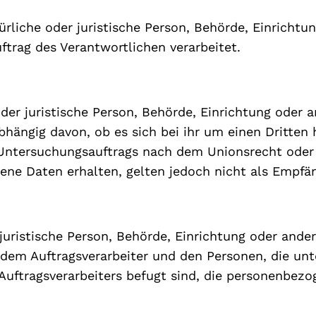
türliche oder juristische Person, Behörde, Einrichtu
trag des Verantwortlichen verarbeitet.
oder juristische Person, Behörde, Einrichtung oder
hängig davon, ob es sich bei ihr um einen Dritten 
ntersuchungsauftrags nach dem Unionsrecht oder 
ne Daten erhalten, gelten jedoch nicht als Empfän
r juristische Person, Behörde, Einrichtung oder ande
 dem Auftragsverarbeiter und den Personen, die un
Auftragsverarbeiters befugt sind, die personenbezo