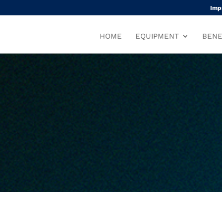
Imp
HOME
EQUIPMENT
BENE