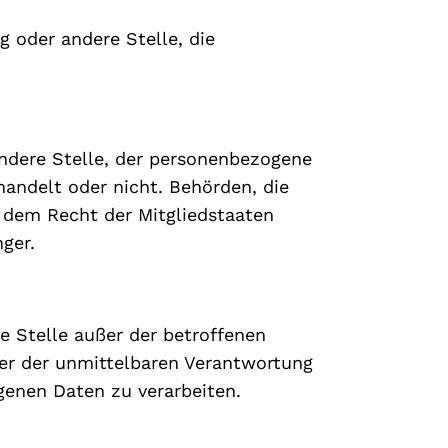
ng oder andere Stelle, die
 andere Stelle, der personenbezogene
handelt oder nicht. Behörden, die
dem Recht der Mitgliedstaaten
ger.
re Stelle außer der betroffenen
ter der unmittelbaren Verantwortung
genen Daten zu verarbeiten.