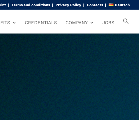
rint
Terms and conditions
Privacy Policy
Contacts
Deutsch
FITS
CREDENTIALS
COMPANY
JOBS