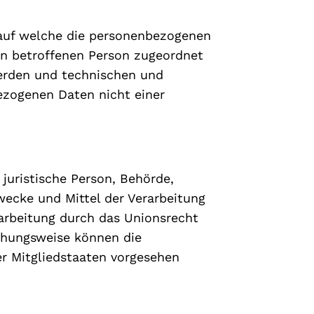
 auf welche die personenbezogenen
en betroffenen Person zugeordnet
erden und technischen und
ezogenen Daten nicht einer
 juristische Person, Behörde,
wecke und Mittel der Verarbeitung
arbeitung durch das Unionsrecht
iehungsweise können die
r Mitgliedstaaten vorgesehen