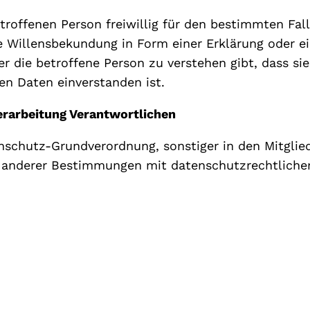
etroffenen Person freiwillig für den bestimmten Fal
 Willensbekundung in Form einer Erklärung oder ei
r die betroffene Person zu verstehen gibt, dass sie
n Daten einverstanden ist.
Verarbeitung Verantwortlichen
nschutz-Grundverordnung, sonstiger in den Mitglie
anderer Bestimmungen mit datenschutzrechtlichem